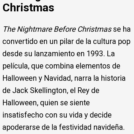
Christmas
The Nightmare Before Christmas
se ha
convertido en un pilar de la cultura pop
desde su lanzamiento en 1993. La
película, que combina elementos de
Halloween y Navidad, narra la historia
de Jack Skellington, el Rey de
Halloween, quien se siente
insatisfecho con su vida y decide
apoderarse de la festividad navideña.