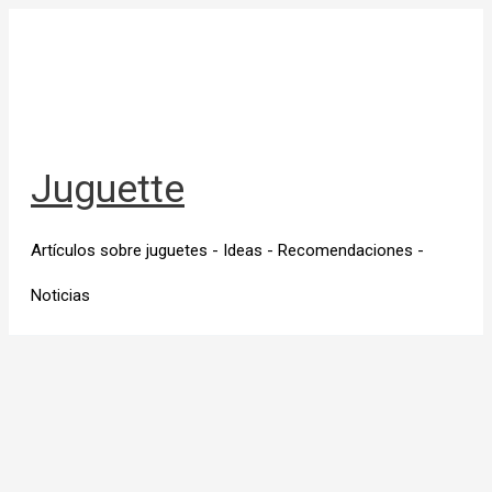
Ir
al
contenido
Juguette
Artículos sobre juguetes - Ideas - Recomendaciones -
Noticias