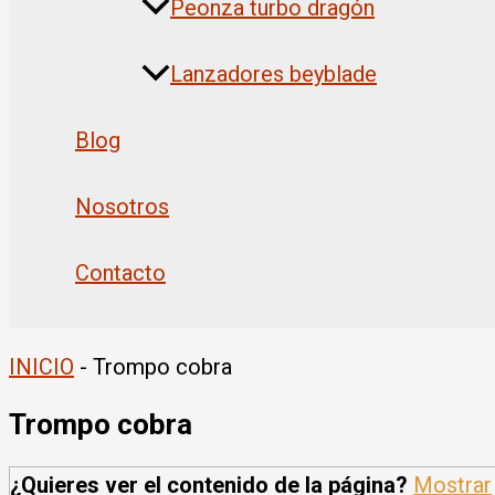
Peonza turbo dragón
Lanzadores beyblade
Blog
Nosotros
Contacto
INICIO
-
Trompo cobra
Trompo cobra
¿Quieres ver el contenido de la página?
Mostrar