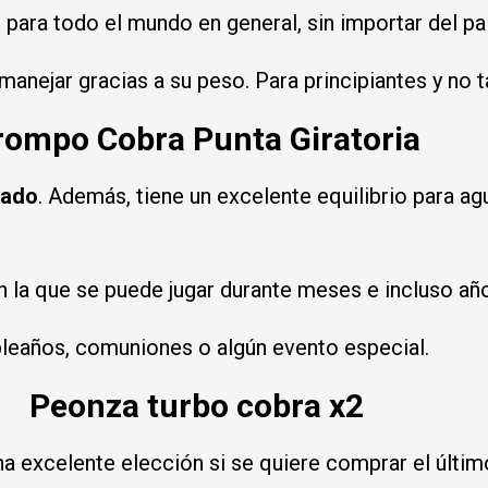
para todo el mundo en general, sin importar del pa
manejar gracias a su peso. Para principiantes y no t
rompo Cobra Punta Giratoria
cado
. Además, tiene un excelente equilibrio para a
 la que se puede jugar durante meses e incluso añ
eaños, comuniones o algún evento especial.
Peonza turbo cobra x2
a excelente elección si se quiere comprar el últ