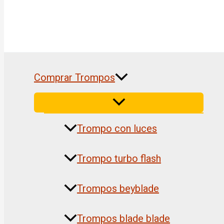
Comprar Trompos
Trompo con luces
Trompo turbo flash
Trompos beyblade
Trompos blade blade