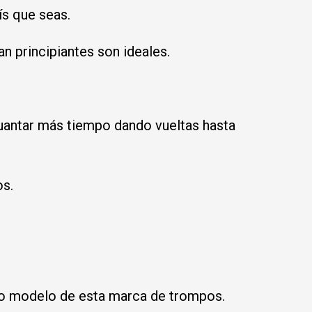
ís que seas.
an principiantes son ideales.
guantar más tiempo dando vueltas hasta
os.
imo modelo de esta marca de trompos.