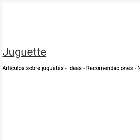
Ir
al
contenido
Juguette
Artículos sobre juguetes - Ideas - Recomendaciones - 