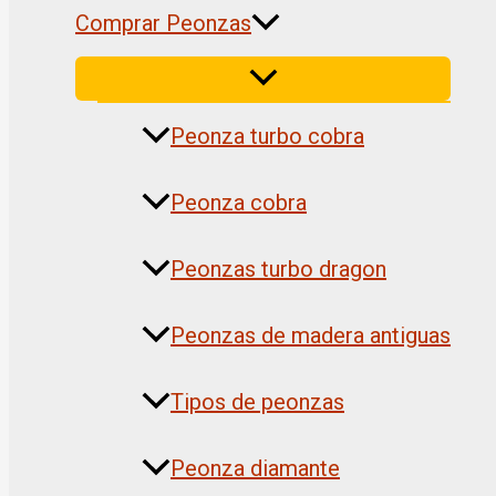
Comprar Peonzas
Peonza turbo cobra
Peonza cobra
Peonzas turbo dragon
Peonzas de madera antiguas
Tipos de peonzas
Peonza diamante