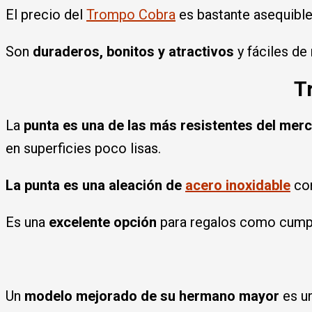
El precio del
Trompo Cobra
es bastante asequible 
Son
duraderos, bonitos y atractivos
y fáciles de 
T
La
punta es una de las más resistentes del mer
en superficies poco lisas.
La punta es una aleación de
acero inoxidable
con
Es una
excelente opción
para regalos como cumpl
Un
modelo mejorado de su hermano mayor
es un