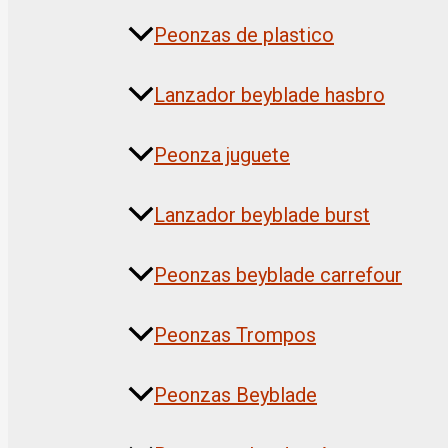
Peonzas de plastico
Lanzador beyblade hasbro
Peonza juguete
Lanzador beyblade burst
Peonzas beyblade carrefour
Peonzas Trompos
Peonzas Beyblade