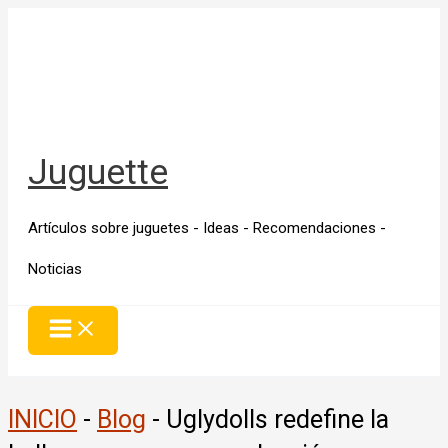
Ir
al
contenido
Juguette
Artículos sobre juguetes - Ideas - Recomendaciones -
Noticias
INICIO
-
Blog
-
Uglydolls redefine la